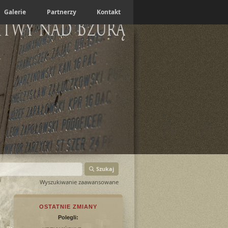
Galerie
Partnerzy
Kontakt
itwy nad Bzurą
Szukaj
Wyszukiwanie zaawansowane
OSTATNIE ZMIANY
Polegli: