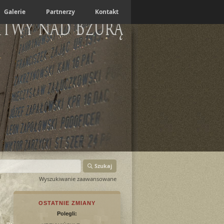
Galerie
Partnerzy
Kontakt
itwy nad Bzurą
Szukaj
Wyszukiwanie zaawansowane
OSTATNIE ZMIANY
Polegli: