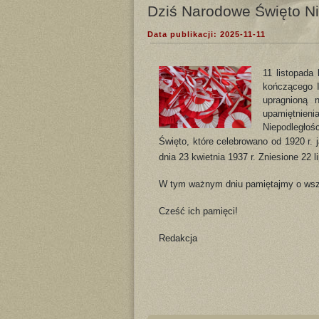
Dziś Narodowe Święto Ni
Data publikacji: 2025-11-11
11 listopada
kończącego I
upragnioną n
upamiętnieni
Niepodległośc
Święto, które celebrowano od 1920 r
dnia 23 kwietnia 1937 r. Zniesione 22 l
W tym ważnym dniu pamiętajmy o wszy
Cześć ich pamięci!
Redakcja