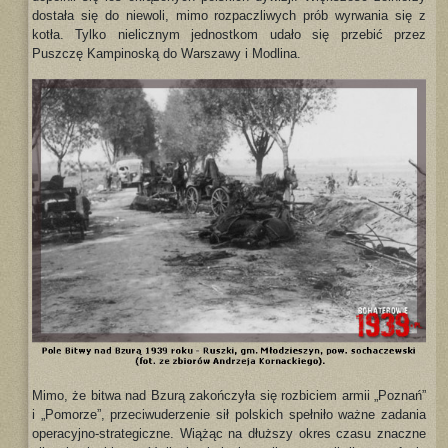
dostała się do niewoli, mimo rozpaczliwych prób wyrwania się z
kotła. Tylko nielicznym jednostkom udało się przebić przez
Puszczę Kampinoską do Warszawy i Modlina.
Mimo, że bitwa nad Bzurą zakończyła się rozbiciem armii „Poznań”
i „Pomorze”, przeciwuderzenie sił polskich spełniło ważne zadania
operacyjno-strategiczne. Wiążąc na dłuższy okres czasu znaczne