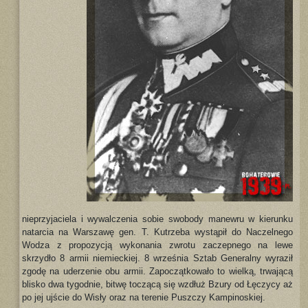
nieprzyjaciela i wywalczenia sobie swobody manewru w kierunku
natarcia na Warszawę gen. T. Kutrzeba wystąpił do Naczelnego
Wodza z propozycją wykonania zwrotu zaczepnego na lewe
skrzydło 8 armii niemieckiej. 8 września Sztab Generalny wyraził
zgodę na uderzenie obu armii. Zapoczątkowało to wielką, trwającą
blisko dwa tygodnie, bitwę toczącą się wzdłuż Bzury od Łęczycy aż
po jej ujście do Wisły oraz na terenie Puszczy Kampinoskiej.