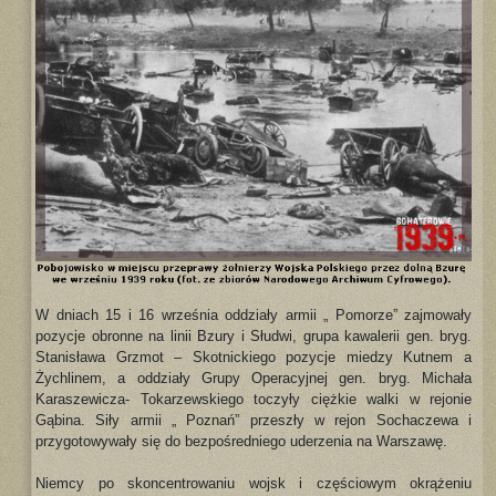
W dniach 15 i 16 września oddziały armii „ Pomorze” zajmowały
pozycje obronne na linii Bzury i Słudwi, grupa kawalerii gen. bryg.
Stanisława Grzmot – Skotnickiego pozycje miedzy Kutnem a
Żychlinem, a oddziały Grupy Operacyjnej gen. bryg. Michała
Karaszewicza- Tokarzewskiego toczyły ciężkie walki w rejonie
Gąbina. Siły armii „ Poznań” przeszły w rejon Sochaczewa i
przygotowywały się do bezpośredniego uderzenia na Warszawę.
Niemcy po skoncentrowaniu wojsk i częściowym okrążeniu