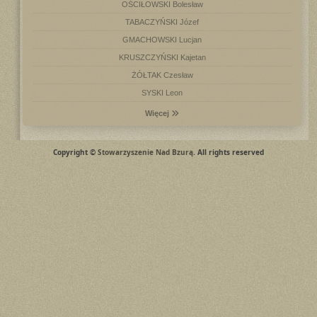
OŚCIŁOWSKI Bolesław
TABACZYŃSKI Józef
GMACHOWSKI Lucjan
KRUSZCZYŃSKI Kajetan
ŻÓŁTAK Czesław
SYSKI Leon
Więcej
Copyright ©
Stowarzyszenie Nad Bzurą
. All rights reserved