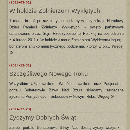
(2015-03-01)
W hołdzie Żołnierzom Wyklętych
1 marca br. już po raz piąty obchodzimy w całym kraju Narodowy
Dzień Pamięci 'Żołnierzy Wyklętych' - święto państwowe
ustanowione przez Sejm Rzeczypospolitej Polskiej na posiedzeniu
z 4 lutego 2011 r. 'w hołdzie &raquo;Żołnierzom Wyklętym&laquo; -
bohaterom antykomunistycznego podziemia, którzy w ob...
Więcej
(2014-12-31)
Szczęśliwego Nowego Roku
Wszystkim Użytkownikom, Współpracownikom oraz Pasjonatom
portalu Bohaterowie Bitwy Nad Bzurą składamy serdeczne
życzenia Pomyślności i Sukcesów w Nowym Roku.
Więcej
(2014-12-23)
Życzymy Dobrych Świąt
Zespół portalu Bohaterowie Bitwy Nad Bzurą życzy wszystkim