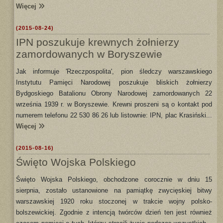
Więcej
(2015-08-24)
IPN poszukuje krewnych żołnierzy
zamordowanych w Boryszewie
Jak informuje 'Rzeczpospolita', pion śledczy warszawskiego
Instytutu Pamięci Narodowej poszukuje bliskich żołnierzy
Bydgoskiego Batalionu Obrony Narodowej zamordowanych 22
września 1939 r. w Boryszewie. Krewni proszeni są o kontakt pod
numerem telefonu 22 530 86 26 lub listownie: IPN, plac Krasiński...
Więcej
(2015-08-16)
Święto Wojska Polskiego
Święto Wojska Polskiego, obchodzone corocznie w dniu 15
sierpnia, zostało ustanowione na pamiątkę zwycięskiej bitwy
warszawskiej 1920 roku stoczonej w trakcie wojny polsko-
bolszewickiej. Zgodnie z intencją twórców dzień ten jest również