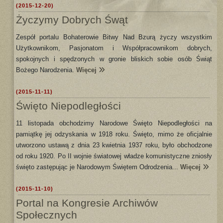
(2015-12-20)
Życzymy Dobrych Śwąt
Zespół portalu Bohaterowie Bitwy Nad Bzurą życzy wszystkim
Użytkownikom, Pasjonatom i Współpracownikom dobrych,
spokojnych i spędzonych w gronie bliskich sobie osób Świąt
Bożego Narodzenia.
Więcej
(2015-11-11)
Święto Niepodległości
11 listopada obchodzimy Narodowe Święto Niepodległości na
pamiątkę jej odzyskania w 1918 roku. Święto, mimo że oficjalnie
utworzono ustawą z dnia 23 kwietnia 1937 roku, było obchodzone
od roku 1920. Po II wojnie światowej władze komunistyczne zniosły
święto zastępując je Narodowym Świętem Odrodzenia...
Więcej
(2015-11-10)
Portal na Kongresie Archiwów
Społecznych