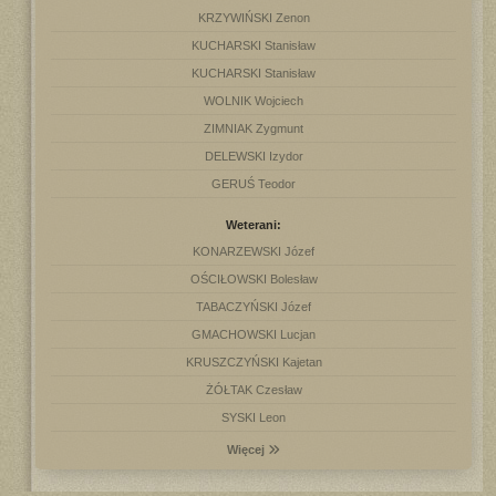
KRZYWIŃSKI Zenon
KUCHARSKI Stanisław
KUCHARSKI Stanisław
WOLNIK Wojciech
ZIMNIAK Zygmunt
DELEWSKI Izydor
GERUŚ Teodor
Weterani:
KONARZEWSKI Józef
OŚCIŁOWSKI Bolesław
TABACZYŃSKI Józef
GMACHOWSKI Lucjan
KRUSZCZYŃSKI Kajetan
ŻÓŁTAK Czesław
SYSKI Leon
Więcej