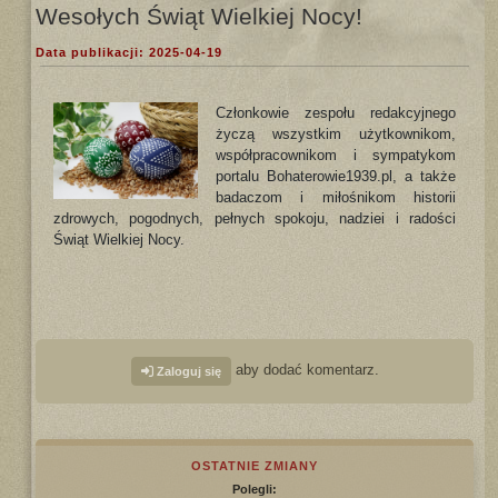
Wesołych Świąt Wielkiej Nocy!
Data publikacji: 2025-04-19
Członkowie zespołu redakcyjnego
życzą wszystkim użytkownikom,
współpracownikom i sympatykom
portalu Bohaterowie1939.pl, a także
badaczom i miłośnikom historii
zdrowych, pogodnych, pełnych spokoju, nadziei i radości
Świąt Wielkiej Nocy.
aby dodać komentarz.
Zaloguj się
OSTATNIE ZMIANY
Polegli: