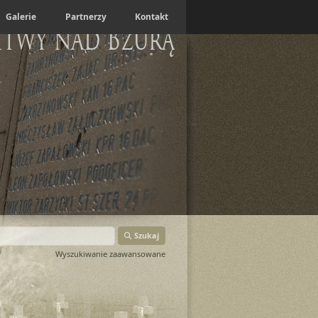
Galerie
Partnerzy
Kontakt
itwy nad Bzurą
Szukaj
Wyszukiwanie zaawansowane