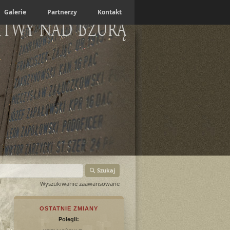
Galerie
Partnerzy
Kontakt
itwy nad Bzurą
Szukaj
Wyszukiwanie zaawansowane
OSTATNIE ZMIANY
Polegli: