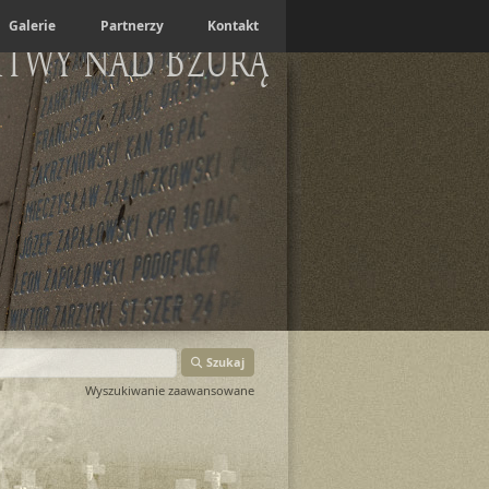
Galerie
Partnerzy
Kontakt
itwy nad Bzurą
Szukaj
Wyszukiwanie zaawansowane