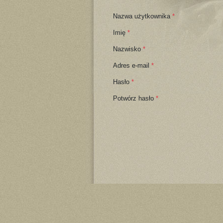
Nazwa użytkownika
*
Imię
*
Nazwisko
*
Adres e-mail
*
Hasło
*
Potwórz hasło
*