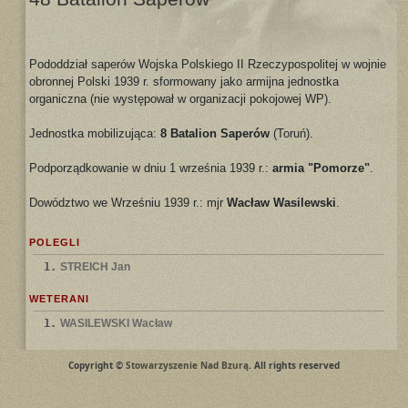
Pododdział saperów Wojska Polskiego II Rzeczypospolitej w wojnie
obronnej Polski 1939 r. sformowany jako armijna jednostka
organiczna (nie występował w organizacji pokojowej WP).
Jednostka mobilizująca:
8 Batalion Saperów
(Toruń).
Podporządkowanie w dniu 1 września 1939 r.:
armia "Pomorze"
.
Dowództwo we Wrześniu 1939 r.: mjr
Wacław Wasilewski
.
POLEGLI
1.
STREICH Jan
WETERANI
1.
WASILEWSKI Wacław
Copyright ©
Stowarzyszenie Nad Bzurą
. All rights reserved