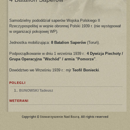
Samodzielny pododdział saperów Wojska Polskiego II
Rzeczypospolitej w wojnie obronnej Polski 1939 r. (nie występował
w organizacji pokojowej WP).
Jednostka mobilizująca:
8 Batalion Saperów
(Toruń).
Podporządkowanie w dniu 1 września 1939 r.:
4 Dywizja Piechoty /
Grupa Operacyjna "Wschód" / armia "Pomorze"
.
Dowództwo we Wrześniu 1939 r.: mjr
Teofil Boniecki
.
POLEGLI
1.
BUNOWSKI Tadeusz
WETERANI
Copyright ©
Stowarzyszenie Nad Bzurą
. All rights reserved