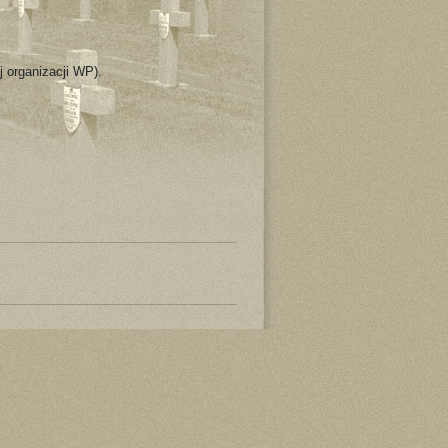
j organizacji WP).