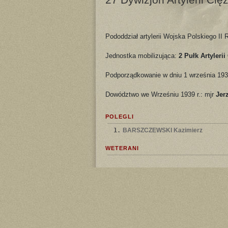
Pododdział artylerii Wojska Polskiego II 
Jednostka mobilizująca:
2 Pułk Artylerii
Podporządkowanie w dniu 1 września 193
Dowództwo we Wrześniu 1939 r.: mjr
Jer
POLEGLI
1.
BARSZCZEWSKI Kazimierz
WETERANI