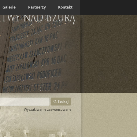
Galerie
Partnerzy
Kontakt
itwy nad Bzurą
Szukaj
Wyszukiwanie zaawansowane