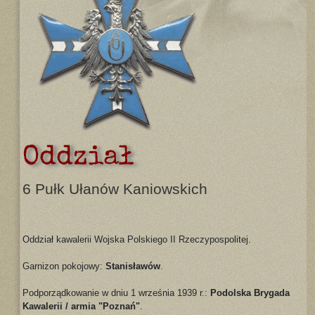
Oddział
6 Pułk Ułanów Kaniowskich
Oddział kawalerii Wojska Polskiego II Rzeczypospolitej.
Garnizon pokojowy:
Stanisławów
.
Podporządkowanie w dniu 1 września 1939 r.:
Podolska Brygada
Kawalerii / armia "Poznań"
.