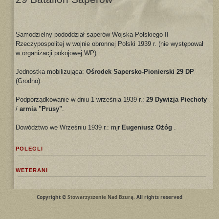
Samodzielny pododdział saperów Wojska Polskiego II
Rzeczypospolitej w wojnie obronnej Polski 1939 r. (nie występował
w organizacji pokojowej WP).
Jednostka mobilizująca:
Ośrodek Sapersko-Pionierski 29 DP
(Grodno).
Podporządkowanie w dniu 1 września 1939 r.:
29 Dywizja Piechoty
/
armia "Prusy"
.
Dowództwo we Wrześniu 1939 r.: mjr
Eugeniusz Ożóg
.
POLEGLI
WETERANI
Copyright ©
Stowarzyszenie Nad Bzurą
. All rights reserved