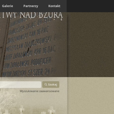
Galerie
Partnerzy
Kontakt
itwy nad Bzurą
Szukaj
Wyszukiwanie zaawansowane