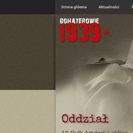
Strona główna
Aktualności
Oddział
19 Pułk Artylerii Lekkiej