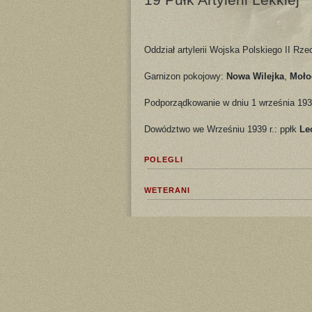
Oddział artylerii Wojska Polskiego II Rze
Garnizon pokojowy:
Nowa Wilejka
,
Moło
Podporządkowanie w dniu 1 września 193
Dowództwo we Wrześniu 1939 r.: ppłk
Le
POLEGLI
WETERANI