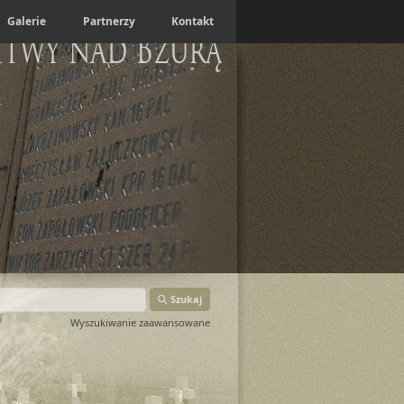
Galerie
Partnerzy
Kontakt
itwy nad Bzurą
Szukaj
Wyszukiwanie zaawansowane