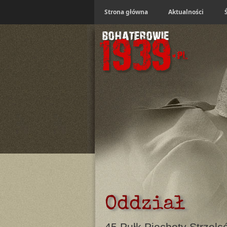
Strona główna
Aktualności
Oddział
45 Pułk Piechoty Strzel