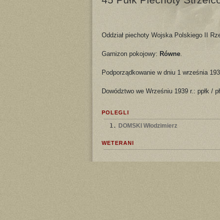
Oddział piechoty Wojska Polskiego II Rze
Garnizon pokojowy:
Równe
.
Podporządkowanie w dniu 1 września 193
Dowództwo we Wrześniu 1939 r.: ppłk / p
POLEGLI
1.
DOMSKI Włodzimierz
WETERANI