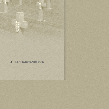
4.
ZACHAROWSKI Piotr