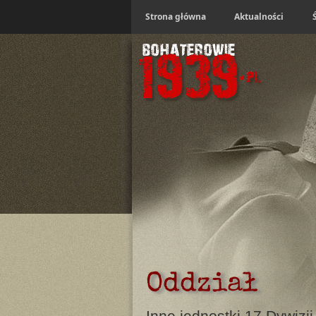
Strona główna
Aktualności
Oddział
Inne jednostki 17 Dywizji