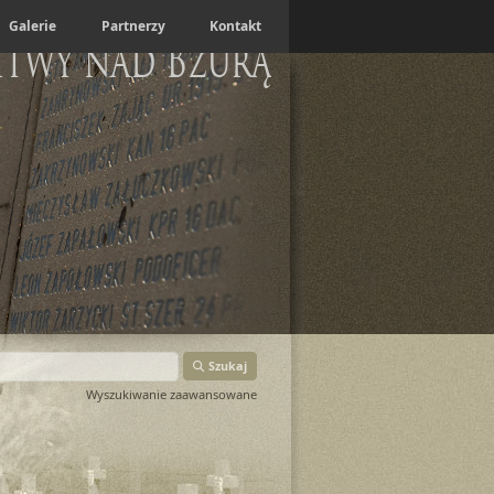
Galerie
Partnerzy
Kontakt
itwy nad Bzurą
Szukaj
Wyszukiwanie zaawansowane