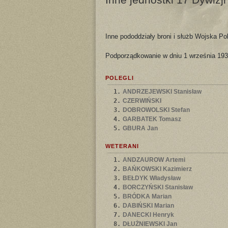
Inne pododdziały broni i służb Wojska Pol
Podporządkowanie w dniu 1 września 193
POLEGLI
1.
ANDRZEJEWSKI Stanisław
2.
CZERWIŃSKI
3.
DOBROWOLSKI Stefan
4.
GARBATEK Tomasz
5.
GBURA Jan
WETERANI
1.
ANDZAUROW Artemi
2.
BAŃKOWSKI Kazimierz
3.
BEŁDYK Władysław
4.
BORCZYŃSKI Stanisław
5.
BRÓDKA Marian
6.
DABIŃSKI Marian
7.
DANECKI Henryk
8.
DŁUŻNIEWSKI Jan