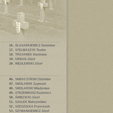
16.
ŚLUSARKIEWICZ Stanisław
17.
STELMASZYK Teodor
18.
TROJANEK Stanisław
19.
URBAN Józef
20.
WĘGLEWSKI Józef
46.
SMEKCZYŃSKI Zdzisław
47.
SMOLAREK Zygmunt
48.
SMOLARSKI Władysław
49.
STRZEMBOSZ Kazimierz
50.
ŚWIĘCICKI Józef
51.
SZAŁEK Maksymilian
52.
SZESZUŁKA Franciszek
53.
SZYMANKIEWICZ Józef