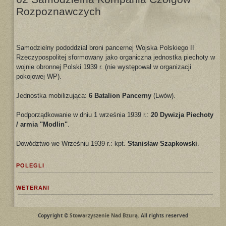
Rozpoznawczych
Samodzielny pododdział broni pancernej Wojska Polskiego II
Rzeczypospolitej sformowany jako organiczna jednostka piechoty w
wojnie obronnej Polski 1939 r. (nie występował w organizacji
pokojowej WP).
Jednostka mobilizująca:
6 Batalion Pancerny
(Lwów).
Podporządkowanie w dniu 1 września 1939 r.:
20 Dywizja Piechoty
/ armia "Modlin"
.
Dowództwo we Wrześniu 1939 r.: kpt.
Stanisław Szapkowski
.
POLEGLI
WETERANI
Copyright ©
Stowarzyszenie Nad Bzurą
. All rights reserved