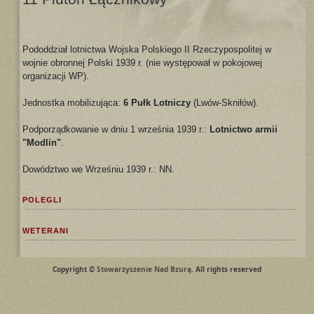
Pododdział lotnictwa Wojska Polskiego II Rzeczypospolitej w
wojnie obronnej Polski 1939 r. (nie występował w pokojowej
organizacji WP).
Jednostka mobilizująca:
6 Pułk Lotniczy
(Lwów-Skniłów).
Podporządkowanie w dniu 1 września 1939 r.:
Lotnictwo armii
"Modlin"
.
Dowództwo we Wrześniu 1939 r.: NN.
POLEGLI
WETERANI
Copyright ©
Stowarzyszenie Nad Bzurą
. All rights reserved