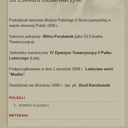
Pododdział lotnictwa Wojska Polskiego II Rzeczypospolitej w
wojnie obronnej Polski 1939 r.
Garnizon pokojowy:
Wilno-Porubanek
(jako 53 Eskadra
Towarzysząca).
Jednostka macierzysta:
IV Dywizjon Towarzyszący 5 Pułku
Lotniczego
(Lida).
Podporządkowanie w dniu 1 września 1939 r.:
Lotnictwo armii
"Modlin"
.
Dowództwo we Wrześniu 1939 r.: kpt. pil.
Józef Kierzkowski
.
POLEGLI
1.
NOWAK Kazimierz
WETERANI