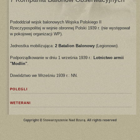
Pododdział wojsk balonowych Wojska Polskiego II
Rzeczypospolitej w wojnie obronnej Polski 1939 r. (nie występował
w pokojowej organizacji WP).
Jednostka mobilizująca:
2 Batalion Balonowy
(Legionowo).
Podporządkowanie w dniu 1 września 1939 r.:
Lotnictwo armii
"Modlin"
.
Dowództwo we Wrześniu 1939 r.: NN.
POLEGLI
WETERANI
Copyright ©
Stowarzyszenie Nad Bzurą
. All rights reserved