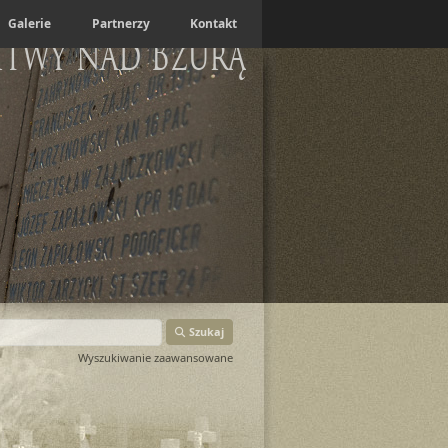
Galerie
Partnerzy
Kontakt
itwy nad Bzurą
Szukaj
Wyszukiwanie zaawansowane