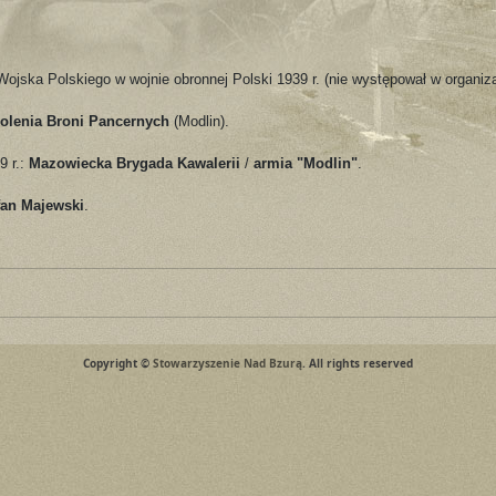
ojska Polskiego w wojnie obronnej Polski 1939 r. (nie występował w organiz
olenia Broni Pancernych
(Modlin).
9 r.:
Mazowiecka Brygada Kawalerii
/
armia "Modlin"
.
fan Majewski
.
Copyright ©
Stowarzyszenie Nad Bzurą
. All rights reserved