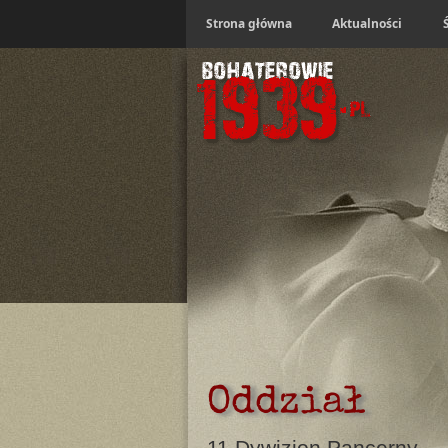
Strona główna
Aktualności
Oddział
11 Dywizjon Pancerny