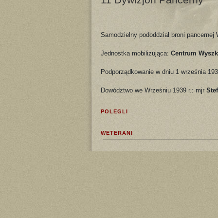
Samodzielny pododdział broni pancernej W
Jednostka mobilizująca:
Centrum Wyszk
Podporządkowanie w dniu 1 września 193
Dowództwo we Wrześniu 1939 r.: mjr
Ste
POLEGLI
WETERANI