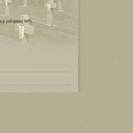
acji pokojowej WP).