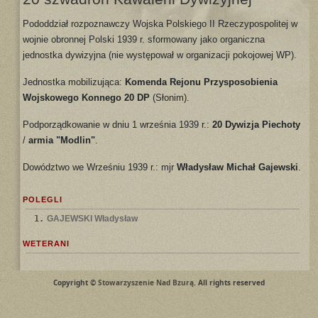
Pododdział rozpoznawczy Wojska Polskiego II Rzeczypospolitej w
wojnie obronnej Polski 1939 r. sformowany jako organiczna
jednostka dywizyjna (nie występował w organizacji pokojowej WP).
Jednostka mobilizująca:
Komenda Rejonu Przysposobienia
Wojskowego Konnego 20 DP
(Słonim).
Podporządkowanie w dniu 1 września 1939 r.:
20 Dywizja Piechoty
/
armia "Modlin"
.
Dowództwo we Wrześniu 1939 r.: mjr
Władysław Michał Gajewski
.
POLEGLI
1.
GAJEWSKI Władysław
WETERANI
Copyright ©
Stowarzyszenie Nad Bzurą
. All rights reserved