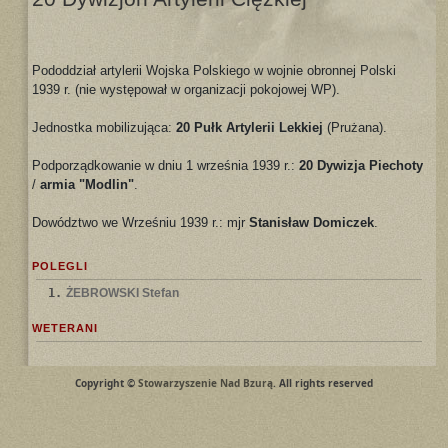
Pododdział artylerii Wojska Polskiego w wojnie obronnej Polski
1939 r. (nie występował w organizacji pokojowej WP).
Jednostka mobilizująca:
20 Pułk Artylerii Lekkiej
(Prużana).
Podporządkowanie w dniu 1 września 1939 r.:
20 Dywizja Piechoty
/
armia "Modlin"
.
Dowództwo we Wrześniu 1939 r.: mjr
Stanisław Domiczek
.
POLEGLI
1.
ŻEBROWSKI Stefan
WETERANI
Copyright ©
Stowarzyszenie Nad Bzurą
. All rights reserved