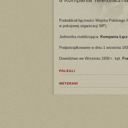
Pododdział łączności Wojska Polskiego II
w pokojowej organizacji WP).
Jednostka mobilizująca:
Kompania Łączn
Podporządkowanie w dniu 1 września 193
Dowództwo we Wrześniu 1939 r.: kpt.
Fr
POLEGLI
WETERANI