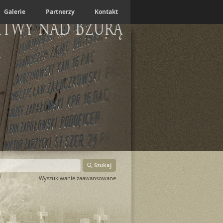
Galerie
Partnerzy
Kontakt
itwy nad Bzurą
Szukaj
Wyszukiwanie zaawansowane