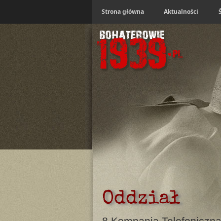
Strona główna
Aktualności
Oddział
8 Kompania Telefoniczn