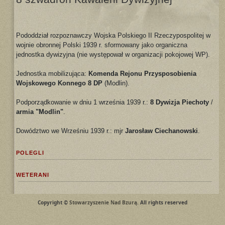
Pododdział rozpoznawczy Wojska Polskiego II Rzeczypospolitej w
wojnie obronnej Polski 1939 r. sformowany jako organiczna
jednostka dywizyjna (nie występował w organizacji pokojowej WP).
Jednostka mobilizująca:
Komenda Rejonu Przysposobienia
Wojskowego Konnego 8 DP
(Modlin).
Podporządkowanie w dniu 1 września 1939 r.:
8 Dywizja Piechoty
/
armia "Modlin"
.
Dowództwo we Wrześniu 1939 r.: mjr
Jarosław Ciechanowski
.
POLEGLI
WETERANI
Copyright ©
Stowarzyszenie Nad Bzurą
. All rights reserved