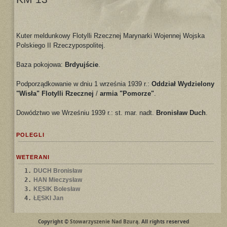
Kuter meldunkowy Flotylli Rzecznej Marynarki Wojennej Wojska
Polskiego II Rzeczypospolitej.
Baza pokojowa:
Brdyujście
.
Podporządkowanie w dniu 1 września 1939 r.:
Oddział Wydzielony
"Wisła" Flotylli Rzecznej
/
armia "Pomorze"
.
Dowództwo we Wrześniu 1939 r.: st. mar. nadt.
Bronisław Duch
.
POLEGLI
WETERANI
1.
DUCH Bronisław
2.
HAN Mieczysław
3.
KĘSIK Bolesław
4.
ŁĘSKI Jan
Copyright ©
Stowarzyszenie Nad Bzurą
. All rights reserved