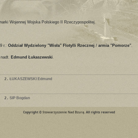
narki Wojennej Wojska Polskiego II Rzeczypospolitej.
9 r.:
Oddział Wydzielony "Wisła" Flotylli Rzecznej
/
armia "Pomorze"
.
 nadt.
Edmund Łukaszewski
.
2.
ŁUKASZEWSKI Edmund
2.
SIP Bogdan
Copyright ©
Stowarzyszenie Nad Bzurą
. All rights reserved