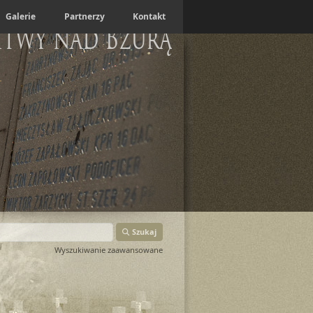
Galerie
Partnerzy
Kontakt
itwy nad Bzurą
Szukaj
Wyszukiwanie zaawansowane