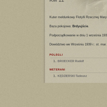
Kuter meldunkowy Flotylli Rzecznej Mary
Baza pokojowa:
Brdyujście
.
Podporządkowanie w dniu 1 września 193
Dowództwo we Wrześniu 1939 r.: st. mar.
POLEGLI
1.
BROECKER Rudolf
WETERANI
1.
KĘDZIERSKI Tadeusz