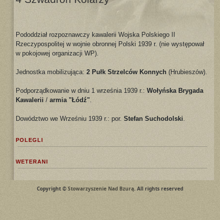
Pododdział rozpoznawczy kawalerii Wojska Polskiego II
Rzeczypospolitej w wojnie obronnej Polski 1939 r. (nie występował
w pokojowej organizacji WP).
Jednostka mobilizująca:
2 Pułk Strzelców Konnych
(Hrubieszów).
Podporządkowanie w dniu 1 września 1939 r.:
Wołyńska Brygada
Kawalerii
/
armia "Łódź"
.
Dowództwo we Wrześniu 1939 r.: por.
Stefan Suchodolski
.
POLEGLI
WETERANI
Copyright ©
Stowarzyszenie Nad Bzurą
. All rights reserved