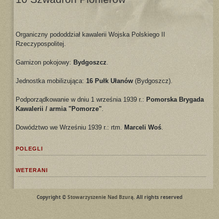
Organiczny pododdział kawalerii Wojska Polskiego II
Rzeczypospolitej.
Garnizon pokojowy:
Bydgoszcz
.
Jednostka mobilizująca:
16 Pułk Ułanów
(Bydgoszcz).
Podporządkowanie w dniu 1 września 1939 r.:
Pomorska Brygada
Kawalerii / armia "Pomorze"
.
Dowództwo we Wrześniu 1939 r.: rtm.
Marceli Woś
.
POLEGLI
WETERANI
Copyright ©
Stowarzyszenie Nad Bzurą
. All rights reserved