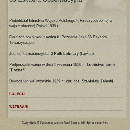
Pododdział lotnictwa Wojska Polskiego II Rzeczypospolitej w
wojnie obronnej Polski 1939 r.
Garnizon pokojowy:
Ławica
k. Poznania (jako 33 Eskadra
Towarzysząca).
Jednostka macierzysta:
3 Pułk Lotniczy
(Ławica).
Podporządkowanie w dniu 1 września 1939 r.:
Lotnictwo armii
"Poznań"
.
Dowództwo we Wrześniu 1939 r.: kpt. obs.
Stanisław Zaleski
.
POLEGLI
WETERANI
Copyright ©
Stowarzyszenie Nad Bzurą
. All rights reserved