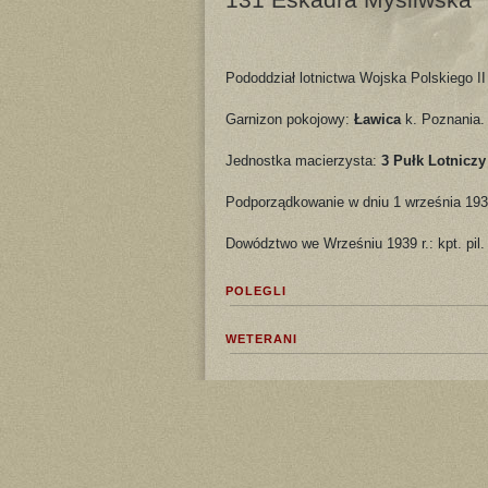
Pododdział lotnictwa Wojska Polskiego II
Garnizon pokojowy:
Ławica
k. Poznania.
Jednostka macierzysta:
3 Pułk Lotniczy
Podporządkowanie w dniu 1 września 193
Dowództwo we Wrześniu 1939 r.: kpt. pil
POLEGLI
WETERANI