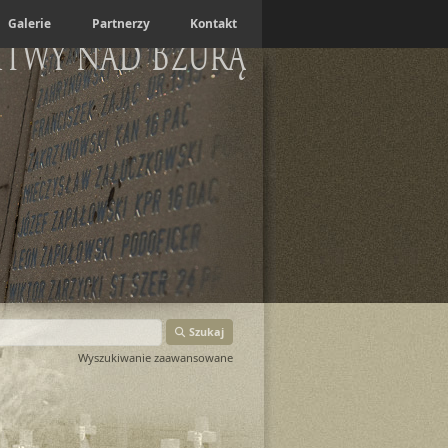
Galerie
Partnerzy
Kontakt
itwy nad Bzurą
Szukaj
Wyszukiwanie zaawansowane