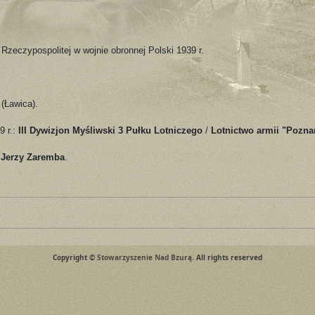
 Rzeczypospolitej w wojnie obronnej Polski 1939 r.
(Ławica).
9 r.:
III Dywizjon Myśliwski 3 Pułku Lotniczego
/
Lotnictwo armii "Pozna
.
Jerzy Zaremba
.
Copyright ©
Stowarzyszenie Nad Bzurą
. All rights reserved