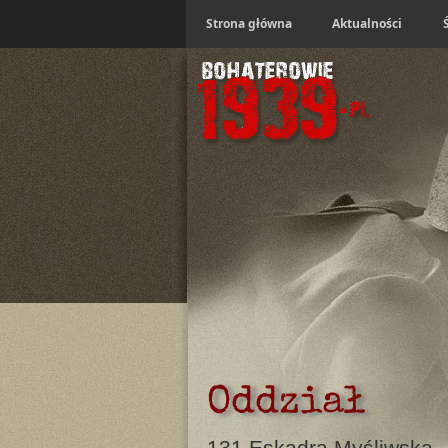
Strona główna
Aktualności
Oddział
131 Eskadra Myśliwska