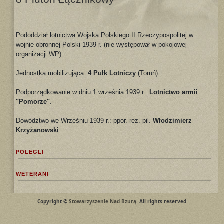
Pododdział lotnictwa Wojska Polskiego II Rzeczypospolitej w
wojnie obronnej Polski 1939 r. (nie występował w pokojowej
organizacji WP).
Jednostka mobilizująca:
4 Pułk Lotniczy
(Toruń).
Podporządkowanie w dniu 1 września 1939 r.:
Lotnictwo armii
"Pomorze"
.
Dowództwo we Wrześniu 1939 r.: ppor. rez. pil.
Włodzimierz
Krzyżanowski
.
POLEGLI
WETERANI
Copyright ©
Stowarzyszenie Nad Bzurą
. All rights reserved