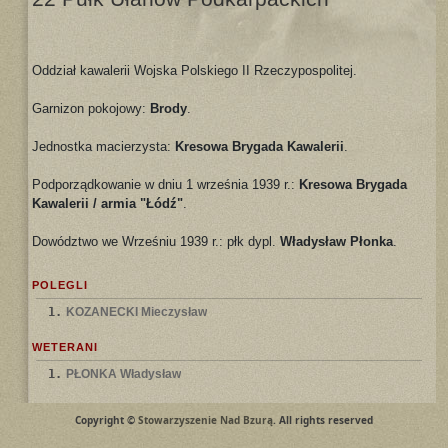
Oddział kawalerii Wojska Polskiego II Rzeczypospolitej.
Garnizon pokojowy:
Brody
.
Jednostka macierzysta:
Kresowa Brygada Kawalerii
.
Podporządkowanie w dniu 1 września 1939 r.:
Kresowa Brygada
Kawalerii / armia "Łódź"
.
Dowództwo we Wrześniu 1939 r.: płk dypl.
Władysław Płonka
.
POLEGLI
1.
KOZANECKI Mieczysław
WETERANI
1.
PŁONKA Władysław
Copyright ©
Stowarzyszenie Nad Bzurą
. All rights reserved