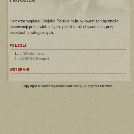
Harcerze wspierali Wojsko Polskie m.in. w kwestiach łączności,
obserwacji przeciwlotniczych, pełnili straż obywatelską przy
obiektach strategicznych.
POLEGLI
1.
... Włodzimierz
2.
LORENC Edward
WETERANI
Copyright ©
Stowarzyszenie Nad Bzurą
. All rights reserved