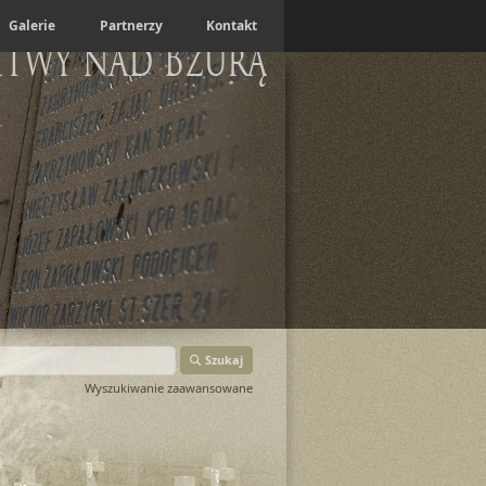
Galerie
Partnerzy
Kontakt
itwy nad Bzurą
Szukaj
Wyszukiwanie zaawansowane