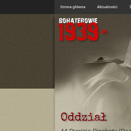
Strona główna
Aktualności
Oddział
44 Dywizja Piechoty (Re