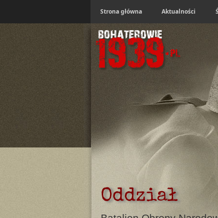
Strona główna
Aktualności
Oddział
Batalion Obrony Narodowe