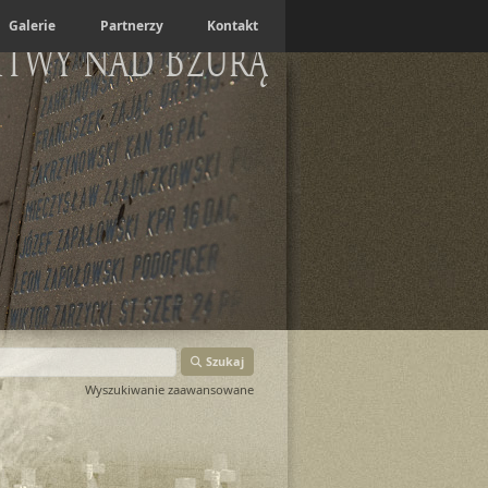
Galerie
Partnerzy
Kontakt
itwy nad Bzurą
Szukaj
Wyszukiwanie zaawansowane