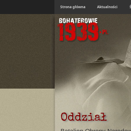
Strona główna
Aktualności
Oddział
Batalion Obrony Narodow