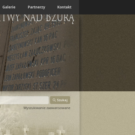
Galerie
Partnerzy
Kontakt
itwy nad Bzurą
Szukaj
Wyszukiwanie zaawansowane