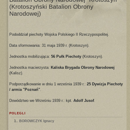
(Krotoszyński Batalion Obrony
Narodowej)
Pododdział piechoty Wojska Polskiego II Rzeczypospolitej.
Data sformowania: 31 maja 1939 r. (Krotoszyn).
Jednostka mobilizująca:
56 Pułk Piechoty
(Krotoszyn).
Jednostka macierzysta:
Kaliska Brygada Obrony Narodowej
(Kalisz).
Podporządkowanie w dniu 1 września 1939 r.:
25 Dywizja Piechoty
/ armia "Poznań"
.
Dowództwo we Wrześniu 1939 r.: kpt.
Adolf Jusof
.
POLEGLI
1.
BOROWCZYK Ignacy