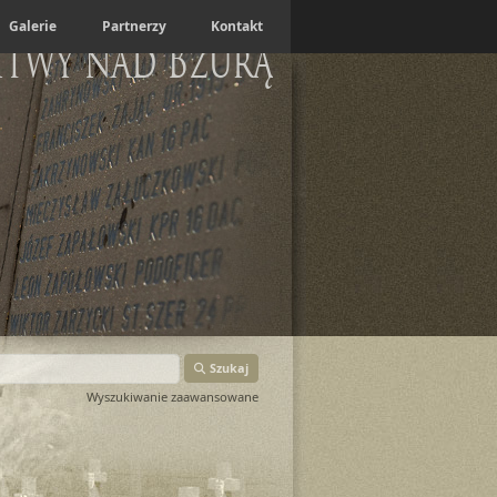
Galerie
Partnerzy
Kontakt
itwy nad Bzurą
Szukaj
Wyszukiwanie zaawansowane