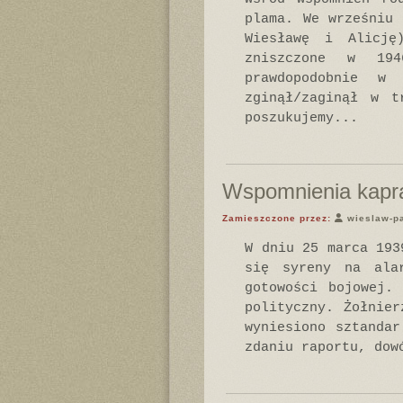
plama. We wrześniu 
Wiesławę i Alicję
zniszczone w 194
prawdopodobnie w
zginął/zaginął w t
poszukujemy...
Wspomnienia kapra
Zamieszczone przez:
wieslaw-p
W dniu 25 marca 193
się syreny na ala
gotowości bojowej.
polityczny. Żołnier
wyniesiono sztandar
zdaniu raportu, dow