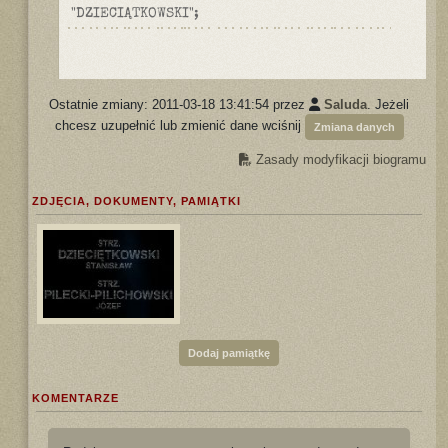
"DZIECIĄTKOWSKI";
Ostatnie zmiany: 2011-03-18 13:41:54 przez
Saluda
. Jeżeli
chcesz uzupełnić lub zmienić dane wciśnij
Zmiana danych
Zasady modyfikacji biogramu
ZDJĘCIA, DOKUMENTY, PAMIĄTKI
Dodaj pamiątkę
KOMENTARZE