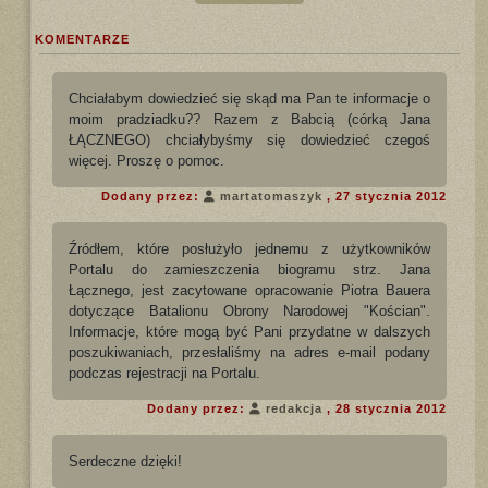
KOMENTARZE
Chciałabym dowiedzieć się skąd ma Pan te informacje o
moim pradziadku?? Razem z Babcią (córką Jana
ŁĄCZNEGO) chciałybyśmy się dowiedzieć czegoś
więcej. Proszę o pomoc.
Dodany przez:
martatomaszyk
, 27 stycznia 2012
Źródłem, które posłużyło jednemu z użytkowników
Portalu do zamieszczenia biogramu strz. Jana
Łącznego, jest zacytowane opracowanie Piotra Bauera
dotyczące Batalionu Obrony Narodowej "Kościan".
Informacje, które mogą być Pani przydatne w dalszych
poszukiwaniach, przesłaliśmy na adres e-mail podany
podczas rejestracji na Portalu.
Dodany przez:
redakcja
, 28 stycznia 2012
Serdeczne dzięki!