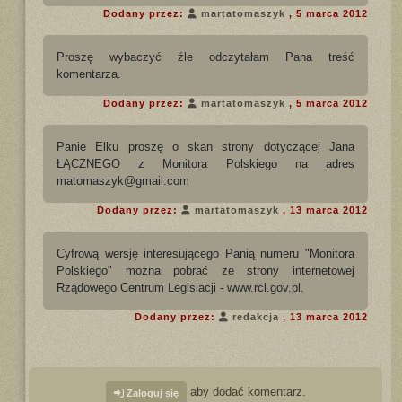
Dodany przez:
martatomaszyk
, 5 marca 2012
Proszę wybaczyć źle odczytałam Pana treść
komentarza.
Dodany przez:
martatomaszyk
, 5 marca 2012
Panie Elku proszę o skan strony dotyczącej Jana
ŁĄCZNEGO z Monitora Polskiego na adres
matomaszyk@gmail.com
Dodany przez:
martatomaszyk
, 13 marca 2012
Cyfrową wersję interesującego Panią numeru "Monitora
Polskiego" można pobrać ze strony internetowej
Rządowego Centrum Legislacji - www.rcl.gov.pl.
Dodany przez:
redakcja
, 13 marca 2012
aby dodać komentarz.
Zaloguj się